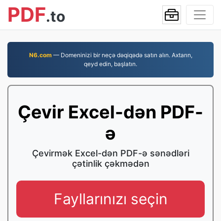
PDF
.to
N6.com
— Domeninizi bir neçə dəqiqədə satın alın. Axtarın,
qeyd edin, başlatın.
Çevir Excel-dən PDF-
ə
Çevirmək Excel-dən PDF-ə sənədləri
çətinlik çəkmədən
Fayllarınızı seçin