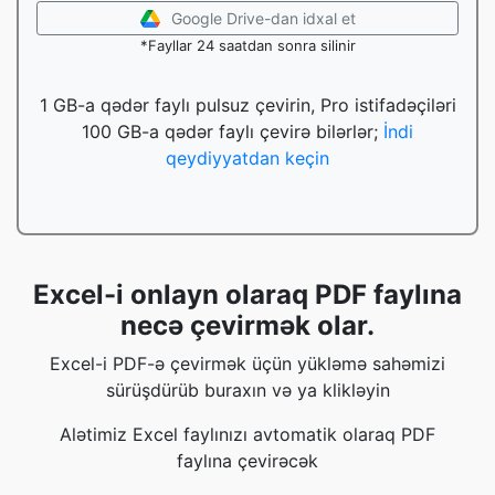
Google Drive-dan idxal et
*Fayllar 24 saatdan sonra silinir
1 GB-a qədər faylı pulsuz çevirin, Pro istifadəçiləri
100 GB-a qədər faylı çevirə bilərlər;
İndi
qeydiyyatdan keçin
Excel-i onlayn olaraq PDF faylına
necə çevirmək olar.
Excel-i PDF-ə çevirmək üçün yükləmə sahəmizi
sürüşdürüb buraxın və ya klikləyin
Alətimiz Excel faylınızı avtomatik olaraq PDF
faylına çevirəcək