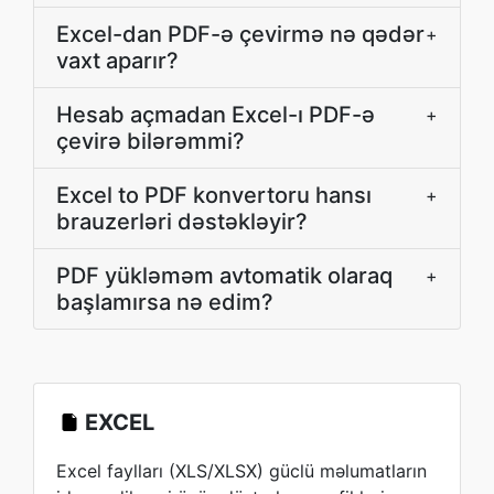
Excel-dan PDF-ə çevirmə nə qədər
+
vaxt aparır?
Hesab açmadan Excel-ı PDF-ə
+
çevirə bilərəmmi?
Excel to PDF konvertoru hansı
+
brauzerləri dəstəkləyir?
PDF yükləməm avtomatik olaraq
+
başlamırsa nə edim?
EXCEL
Excel faylları (XLS/XLSX) güclü məlumatların