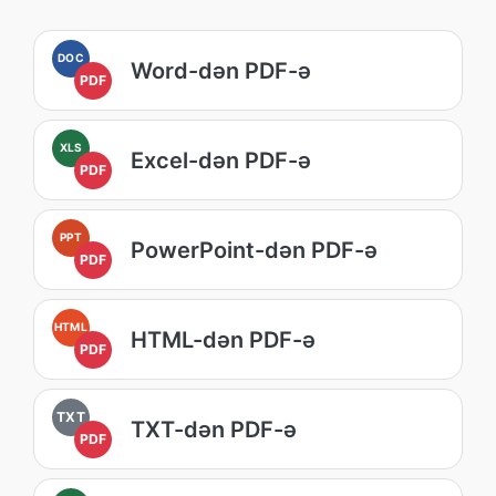
DOC
Word-dən PDF-ə
PDF
XLS
Excel-dən PDF-ə
PDF
PPT
PowerPoint-dən PDF-ə
PDF
HTML
HTML-dən PDF-ə
PDF
TXT
TXT-dən PDF-ə
PDF