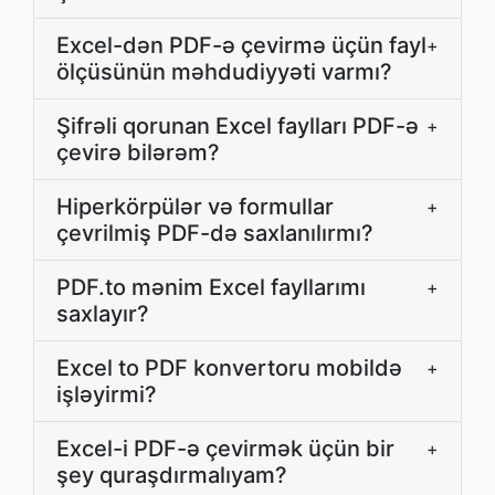
Excel-dən PDF-ə çevirmə üçün fayl
+
ölçüsünün məhdudiyyəti varmı?
Şifrəli qorunan Excel faylları PDF-ə
+
çevirə bilərəm?
Hiperkörpülər və formullar
+
çevrilmiş PDF-də saxlanılırmı?
PDF.to mənim Excel fayllarımı
+
saxlayır?
Excel to PDF konvertoru mobildə
+
işləyirmi?
Excel-i PDF-ə çevirmək üçün bir
+
şey quraşdırmalıyam?