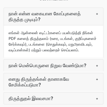
நான் என்ன வகையான கோப்புகளைத்
+
திருத்த முடியும்?
எங்கள் ஆன்லைன் எடிட்டர்களைப் பயன்படுத்தி நீங்கள்
PDF களைத் திருத்தலாம் (உரை, படங்கள், குறிப்புகளைச்
சேர்க்கவும்), படங்களை (செதுக்கவும், மறுஅளவிடவும்,
வடிப்பான்கள்) மற்றும் பலவற்றைச் செய்யலாம்.
நான் மென்பொருளை நிறுவ வேண்டுமா?
+
எனது திருத்தங்கள் தானாகவே
+
சேமிக்கப்படுமா?
திருத்துதல் இலவசமா?
+