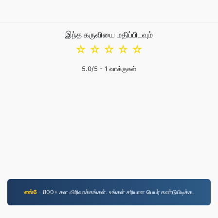
இந்த கருவியை மதிப்பிடவும்
☆
☆
☆
☆
☆
5.0
/5 -
1
வாக்குகள்
எஸ்6
- 800+ கள விரிவாக்கங்கள். உங்கள் சரியான பெயர் கண்டுபிடிக்க.