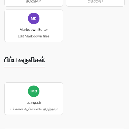
திருத்தவும்
திருத்தவும்
MD
Markdown Editor
Edit Markdown files
பிம்ப கருவிகள்
IMG
பட எடிட்டர்
படங்களை ஆன்லைனில் திருத்தவும்