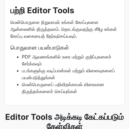
பற்றி Editor Tools
மென்பொருளை நிறுவாமல் உங்கள் கோப்புகளை
ஆன்லைனில் திருத்தலாம். தொடங்குவதற்கு கீழே உங்கள்
கோப்பு வகையைத் தேர்வுசெய்யவும்.
பொதுவான பயன்பாடுகள்
PDF ஆவணங்களில் உரை மற்றும் குறிப்புகளைச்
சேர்க்கவும்
படங்களுக்கு வடிப்பான்கள் மற்றும் விளைவுகளைப்
பயன்படுத்துங்கள்
மென்பொருளைப் பதிவிறக்காமல் விரைவான
திருத்தங்களைச் செய்யுங்கள்
Editor Tools அடிக்கடி கேட்கப்படும்
கேள்விகள்