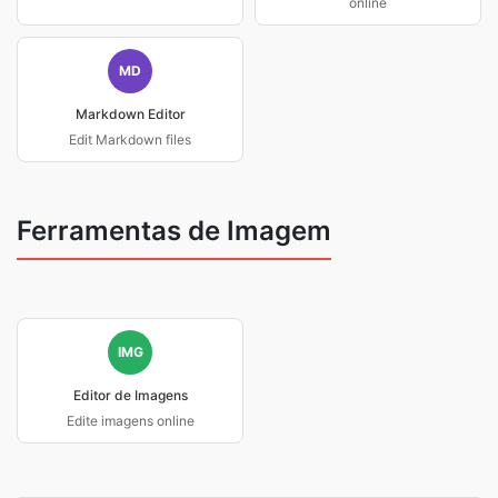
online
MD
Markdown Editor
Edit Markdown files
Ferramentas de Imagem
IMG
Editor de Imagens
Edite imagens online