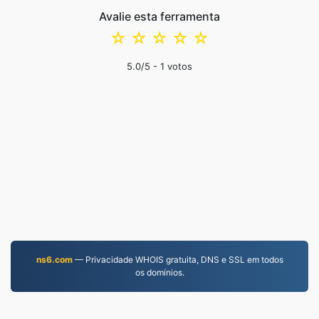
Avalie esta ferramenta
☆
☆
☆
☆
☆
5.0
/5 -
1
votos
ns6.com
— Privacidade WHOIS gratuita, DNS e SSL em todos
os domínios.