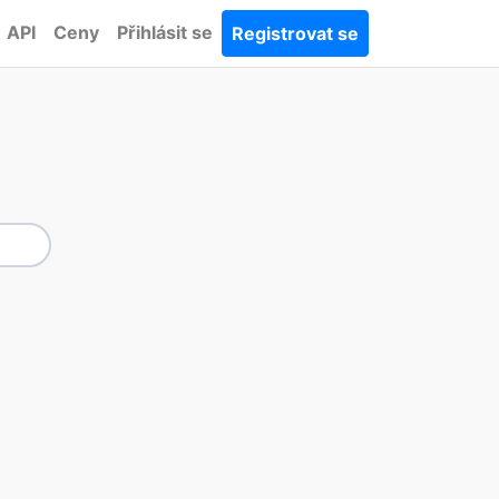
API
Ceny
Přihlásit se
Registrovat se