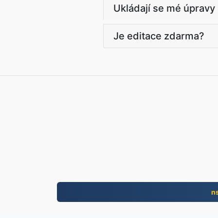
Ukládají se mé úpravy
Je editace zdarma?
n