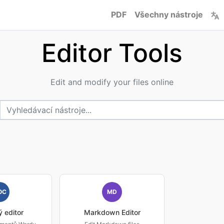
PDF
Všechny nástroje
Editor Tools
Edit and modify your files online
OC
MD
 editor
Markdown Editor