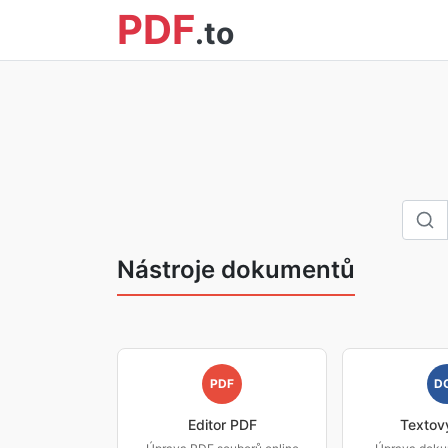
PDF
.to
Nástroje dokumentů
PDF
D
Editor PDF
Textový