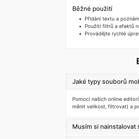
Běžné použití
Přidání textu a pozn
Použití filtrů a efektů
Provádějte rychlé úpra
Jaké typy souborů mo
Pomocí našich online editor
měnit velikost, filtrovat) a 
Musím si nainstalovat