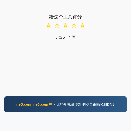
给这个工具评分
☆
☆
☆
☆
☆
5.0
/5 -
1
票
ns6.com, ns6.com 中
- 你的领域,做得对,包括自由隐私和DNS
PDF.to