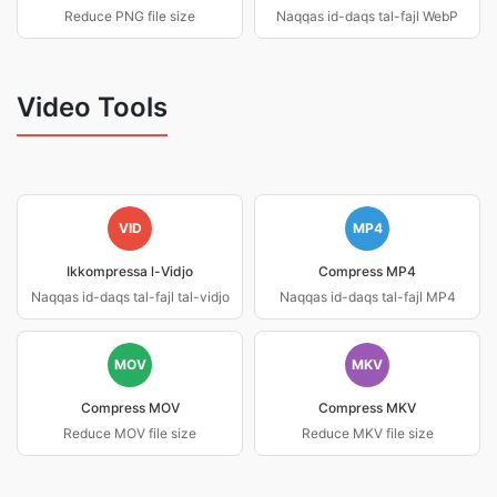
Reduce PNG file size
Naqqas id-daqs tal-fajl WebP
Video Tools
VID
MP4
Ikkompressa l-Vidjo
Compress MP4
Naqqas id-daqs tal-fajl tal-vidjo
Naqqas id-daqs tal-fajl MP4
MOV
MKV
Compress MOV
Compress MKV
Reduce MOV file size
Reduce MKV file size