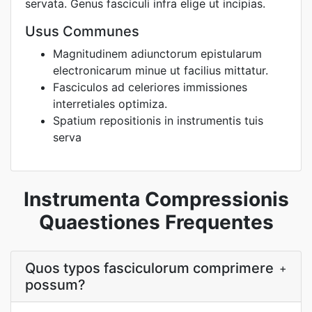
servata. Genus fasciculi infra elige ut incipias.
Usus Communes
Magnitudinem adiunctorum epistularum
electronicarum minue ut facilius mittatur.
Fasciculos ad celeriores immissiones
interretiales optimiza.
Spatium repositionis in instrumentis tuis
serva
Instrumenta Compressionis
Quaestiones Frequentes
Quos typos fasciculorum comprimere
+
possum?