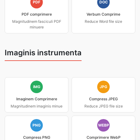
PDF
DOC
PDF comprimere
Verbum Comprime
Magnitudinem fasciculi PDF
Reduce Word file size
minuere
Imaginis instrumenta
IMG
JPG
Imaginem Comprimere
Compress JPEG
Magnitudinem imaginis minue
Reduce JPEG file size
PNG
WEBP
Compress PNG
Comprimere WebP