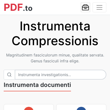
PDF
.to
Instrumenta
Compressionis
Magnitudinem fasciculorum minue, qualitate servata.
Genus fasciculi infra elige.
Instrumenta documenti