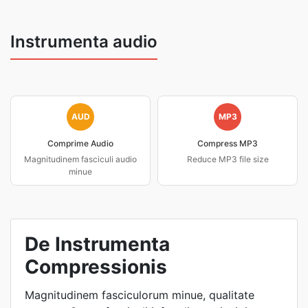
Instrumenta audio
AUD
MP3
Comprime Audio
Compress MP3
Magnitudinem fasciculi audio
Reduce MP3 file size
minue
De Instrumenta
Compressionis
Magnitudinem fasciculorum minue, qualitate