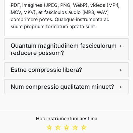
PDF, imagines (JPEG, PNG, WebP), videos (MP4,
MOV, MKV), et fasciculos audio (MP3, WAV)
comprimere potes. Quaeque instrumenta ad
suum proprium formatum aptata sunt.
Quantum magnitudinem fasciculorum
+
reducere possum?
Estne compressio libera?
+
Num compressio qualitatem minuet?
+
Hoc instrumentum aestima
☆
☆
☆
☆
☆