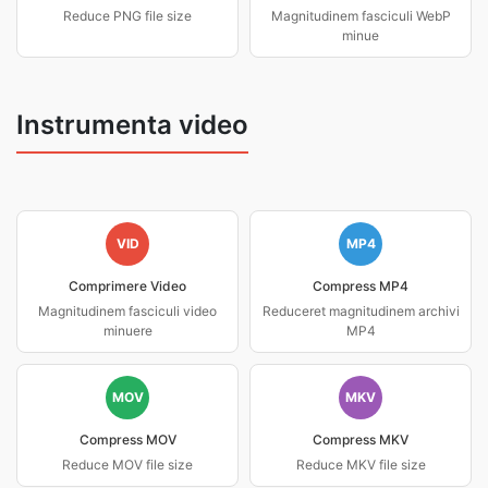
Reduce PNG file size
Magnitudinem fasciculi WebP
minue
Instrumenta video
VID
MP4
Comprimere Video
Compress MP4
Magnitudinem fasciculi video
Reduceret magnitudinem archivi
minuere
MP4
MOV
MKV
Compress MOV
Compress MKV
Reduce MOV file size
Reduce MKV file size