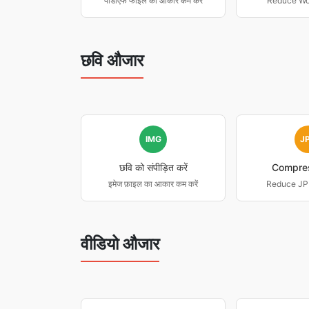
पीडीएफ फाइल का आकार कम करें
Reduce Wor
छवि औजार
IMG
J
छवि को संपीड़ित करें
Compre
इमेज फ़ाइल का आकार कम करें
Reduce JPE
वीडियो औजार