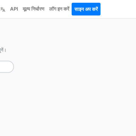
API
मूल्य निर्धारण
लॉग इन करें
साइन अप करें
नें।