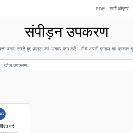
PDF
सभी औज़ार
संपीड़न उपकरण
वत्ता बनाए रखते हुए फ़ाइल का आकार कम करें। नीचे अपनी फ़ाइल का प्रकार चु
OC
पीड़ित करें