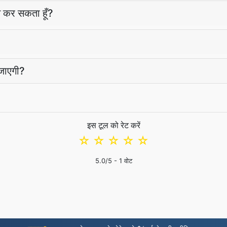
 कर सकता हूँ?
 जाएगी?
इस टूल को रेट करें
☆
☆
☆
☆
☆
5.0
/5 -
1
वोट