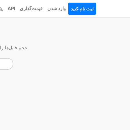
وارد شدن
قیمت‌گذاری
API
ثبت نام کنید
ا
حجم فایل‌ها را کاهش دهید و در عین حال کیفیت را حفظ کنید. نوع فایل خود را در زیر انتخاب کنید.