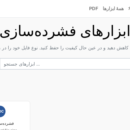
همۀ ابزارها
PDF
بزارهای فشرده‌سازی
OC
فشرده‌س