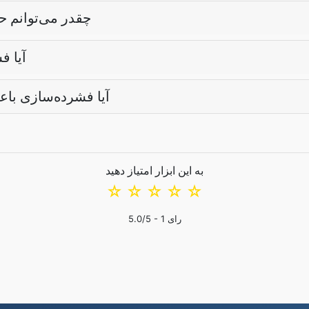
چقدر می‌توانم ح
آیا 
آیا فشرده‌سازی با
به این ابزار امتیاز دهید
☆
☆
☆
☆
☆
رای
1
/5 -
5.0