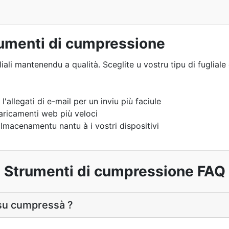
rumenti di cumpressione
iali mantenendu a qualità. Sceglite u vostru tipu di fugliale
'allegati di e-mail per un inviu più faciule
 caricamenti web più veloci
lmacenamentu nantu à i vostri dispositivi
Strumenti di cumpressione FAQ
ossu cumpressà ?