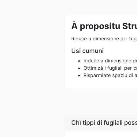
À propositu St
Riduce a dimensione di i fugl
Usi cumuni
Riduce a dimensione di l
Ottimizà i fugliali per
Risparmiate spaziu di a
Chì tippi di fugliali p