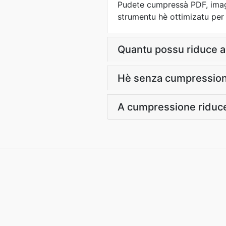
Pudete cumpressà PDF, imag
strumentu hè ottimizatu per 
Quantu possu riduce a 
Hè senza cumpressio
A cumpressione riduce