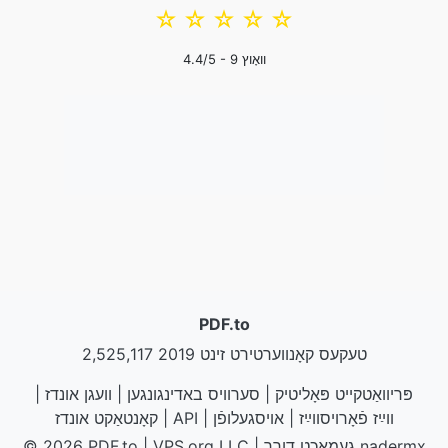
☆
☆
☆
☆
☆
וואָוץ
9
/5 -
4.4
PDF.to
2,525,117 טעקעס קאָנווערטירט זינט 2019
פּריוואַטקייט פּאָליטיק
|
סערוויס באדינגונגען
|
וועגן אונדז
|
װײַז פֿאָרױסװײַז
|
אױסגעלופֿן
|
API
|
קאָנטאַקט אונדז
nadermx
LLC | געמאַכט דורך
VPS.org
|
© 2026 PDF.to