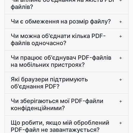
файлів?
Чи є обмеження на розмір файлу?
+
Чи можна об'єднати кілька PDF-
+
файлів одночасно?
Чи працює об'єднувач PDF-файлів
+
на мобільних пристроях?
Які браузери підтримують
+
об'єднання PDF?
Чи зберігаються мої PDF-файли
+
конфіденційними?
Що робити, якщо мій оброблений
+
PDF-файл не завантажується?