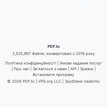
PDF.to
2,525,967 Файли, конвертовані з 2019 року
Політика конфіденційності
|
Умови надання послуг
|
Про нас
|
Зв'яжіться з нами
|
API
|
Зразки
|
Встановити програму
© 2026 PDF.to
|
VPS.org
LLC | Зроблено
nadermx