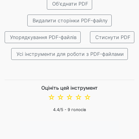
Об'єднати PDF
Видалити сторінки PDF-файлу
Упорядкування PDF-файлів
Стиснути PDF
Усі інструменти для роботи з PDF-файлами
Оцініть цей інструмент
☆
☆
☆
☆
☆
4.4
/5 -
9
голосів