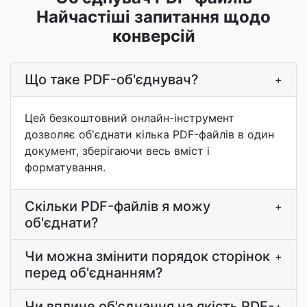
Найчастіші запитання щодо
конверсій
Що таке PDF-об'єднувач?
+
Цей безкоштовний онлайн-інструмент
дозволяє об'єднати кілька PDF-файлів в один
документ, зберігаючи весь вміст і
форматування.
Скільки PDF-файлів я можу
+
об'єднати?
Чи можна змінити порядок сторінок
+
перед об'єднанням?
Чи вплине об'єднання на якість PDF-
+