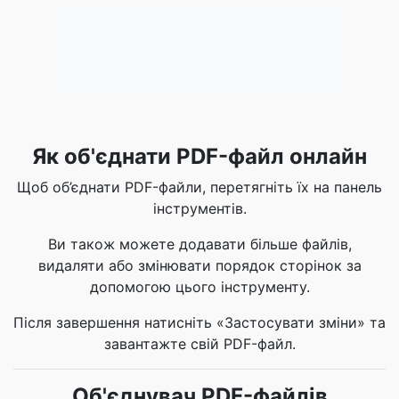
Як об'єднати PDF-файл онлайн
Щоб об’єднати PDF-файли, перетягніть їх на панель
інструментів.
Ви також можете додавати більше файлів,
видаляти або змінювати порядок сторінок за
допомогою цього інструменту.
Після завершення натисніть «Застосувати зміни» та
завантажте свій PDF-файл.
Об'єднувач PDF-файлів