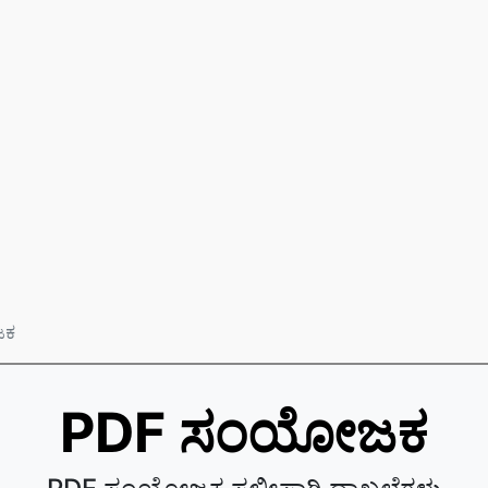
ಜಕ
PDF ಸಂಯೋಜಕ