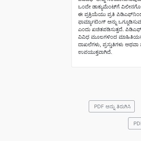
ಒಂದೇ ಡಾಕ್ಯುಮೆಂಟ್‌ಗೆ ವಿಲೀನಗೊಳ
ಈ ಪ್ರಕ್ರಿಯೆಯು ಪ್ರತಿ ಪಿಡಿಎಫ್‌
ಫಾರ್ಮ್ಯಾಟಿಂಗ್ ಅನ್ನು ಒಗ್ಗೂಡಿಸು
ಎಂದು ಖಚಿತಪಡಿಸುತ್ತದೆ. ಪಿಡಿಎ
ವಿವಿಧ ಮೂಲಗಳಿಂದ ಮಾಹಿತಿಯನ್
ದಾಖಲೆಗಳು, ಪ್ರಸ್ತುತಿಗಳು ಅಥವಾ
ಉಪಯುಕ್ತವಾಗಿದೆ.
PDF ಅನ್ನು ತಿರುಗಿಸಿ
PDF