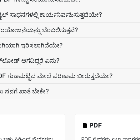
ಸಾಧನಗಳಲ್ಲಿ ಕಾರ್ಯನಿರ್ವಹಿಸುತ್ತದೆಯೇ?
ಸಂಯೋಜನೆಯನ್ನು ಬೆಂಬಲಿಸುತ್ತವೆ?
ಖಾಸಗಿಯಾಗಿ ಇರಿಸಲಾಗಿದೆಯೇ?
ನ್‌ಲೋಡ್ ಆಗದಿದ್ದರೆ ಏನು?
F ಗುಣಮಟ್ಟದ ಮೇಲೆ ಪರಿಣಾಮ ಬೀರುತ್ತದೆಯೇ?
 ನನಗೆ ಖಾತೆ ಬೇಕೇ?
PDF
 ಬಹು ಪಿಡಿಎಫ್ ಫೈಲ್‌ಗಳನ್ನು
PDF ಫೈಲ್‌ಗಳು ಎಲ್ಲಾ ಸಾಧನಗ