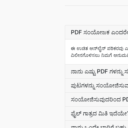
PDF ಸಂಯೋಜಕ ಎಂದರೇ
ಈ ಉಚಿತ ಆನ್‌ಲೈನ್ ಪರಿಕರವು ಎಲ್ಲ
ವಿಲೀನಗೊಳಿಸಲು ನಿಮಗೆ ಅನುಮತಿಸ
ನಾನು ಎಷ್ಟು PDF ಗಳನ್
ಪುಟಗಳನ್ನು ಸಂಯೋಜಿಸು
ಸಂಯೋಜಿಸುವುದರಿಂದ PD
ಫೈಲ್ ಗಾತ್ರದ ಮಿತಿ ಇದೆಯೇ
ನಾನು ಒಂದೇ ಬಾರಿಗೆ ಬಹ