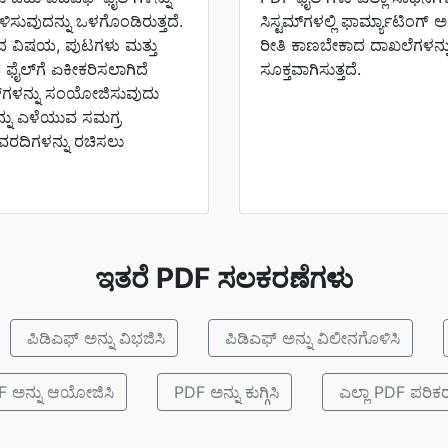
ಿಸುವುದನ್ನು ಒಳಗೊಂಡಿರುತ್ತದೆ.
ಸಿಸ್ಟಮ್‌ಗಳಲ್ಲಿ ಫಾರ್ಮ್ಯಾಟಿಂಗ್ ಅನ
ನಿಂದ ವಿಷಯ, ಪುಟಗಳು ಮತ್ತು
ರೀತಿ ಕಾಣಬೇಕಾದ ದಾಖಲೆಗಳನ್ನು
ವ ಫೈಲ್‌ಗೆ ಏಕೀಕರಿಸಲಾಗಿದೆ
ಸೂಕ್ತವಾಗಿಸುತ್ತದೆ.
ಫ್‌ಗಳನ್ನು ಸಂಯೋಜಿಸುವುದು
ನು ಎಳೆಯುವ ಸಮಗ್ರ
 ವರದಿಗಳನ್ನು ರಚಿಸಲು
ಇತರೆ PDF ಸಲಕರಣೆಗಳು
ಪಿಡಿಎಫ್ ಅನ್ನು ವಿಭಜಿಸಿ
ಪಿಡಿಎಫ್ ಅನ್ನು ವಿಲೀನಗೊಳಿಸಿ
 ಅನ್ನು ಆಯೋಜಿಸಿ
PDF ಅನ್ನು ಕುಗ್ಗಿಸಿ
ಎಲ್ಲಾ PDF ಪರಿಕ