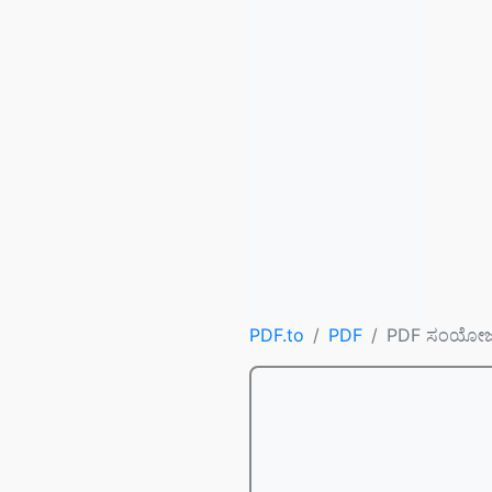
PDF.to
PDF
PDF ಸಂಯೋ