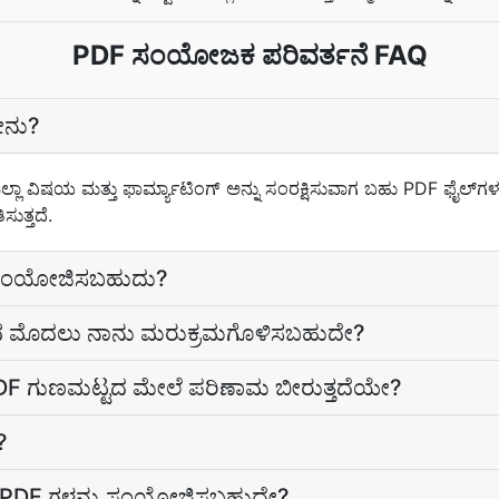
PDF ಸಂಯೋಜಕ ಪರಿವರ್ತನೆ FAQ
ನು?
ಾ ವಿಷಯ ಮತ್ತು ಫಾರ್ಮ್ಯಾಟಿಂಗ್ ಅನ್ನು ಸಂರಕ್ಷಿಸುವಾಗ ಬಹು PDF ಫೈಲ್‌ಗಳನ್
ುತ್ತದೆ.
ನು ಸಂಯೋಜಿಸಬಹುದು?
ವ ಮೊದಲು ನಾನು ಮರುಕ್ರಮಗೊಳಿಸಬಹುದೇ?
F ಗುಣಮಟ್ಟದ ಮೇಲೆ ಪರಿಣಾಮ ಬೀರುತ್ತದೆಯೇ?
?
ು PDF ಗಳನ್ನು ಸಂಯೋಜಿಸಬಹುದೇ?