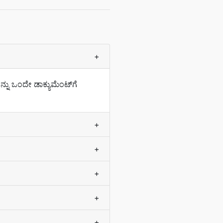
+
ನು ಒಂದೇ ಡಾಕ್ಯುಮೆಂಟ್‌ಗೆ
+
+
+
+
+