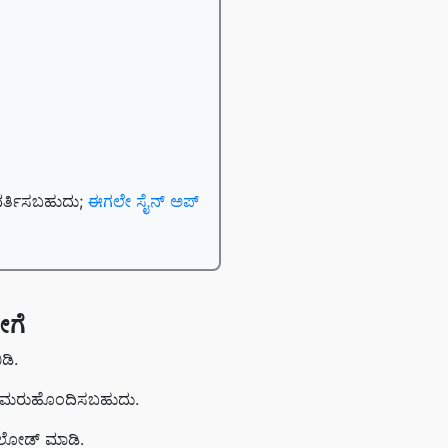
ಿವರ್ತಿಸಬಹುದು;
ಈಗಲೇ ಸೈನ್ ಅಪ್
ೇಗೆ
ಡಿ.
ವಾ ಮರುಹೊಂದಿಸಬಹುದು.
್‌ಲೋಡ್ ಮಾಡಿ.