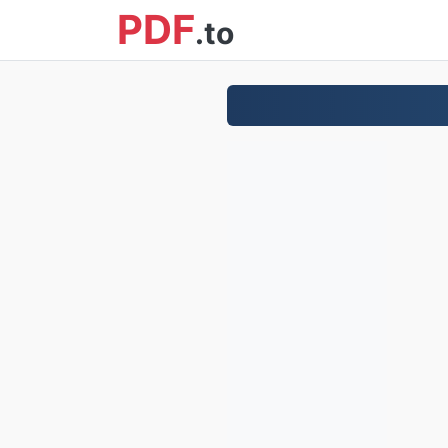
PDF
.to