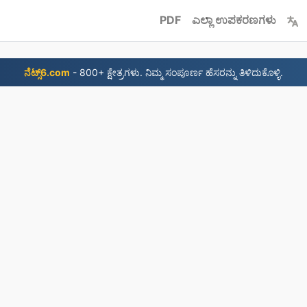
PDF
ಎಲ್ಲಾ ಉಪಕರಣಗಳು
ನೆಟ್ಸ್6.com
- 800+ ಕ್ಷೇತ್ರಗಳು. ನಿಮ್ಮ ಸಂಪೂರ್ಣ ಹೆಸರನ್ನು ತಿಳಿದುಕೊಳ್ಳಿ.