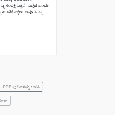
್ನು ಸಂರಕ್ಷಿಸುತ್ತವೆ, ಎಲ್ಲೆಡೆ ಒಂದೇ
 ಹಂಚಿಕೊಳ್ಳಲು ಅವುಗಳನ್ನು
PDF ಪುಟಗಳನ್ನು ಅಳಿಸಿ
ರಗಳು