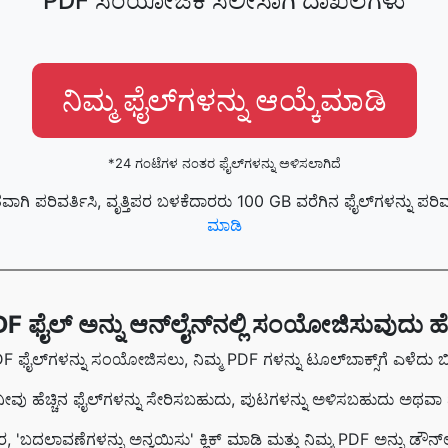
PDF ಸಂಯೋಜಕ ಸಲೀಸಾಗಿ ದಾಖಲೆಗಳು
ನಿಮ್ಮ ಫೈಲ್‌ಗಳನ್ನು ಆಯ್ಕೆಮಾಡಿ
*24 ಗಂಟೆಗಳ ನಂತರ ಫೈಲ್‌ಗಳನ್ನು ಅಳಿಸಲಾಗಿದೆ
ವಾಗಿ ಪರಿವರ್ತಿಸಿ, ವೃತ್ತಿಪರ ಬಳಕೆದಾರರು 100 GB ವರೆಗಿನ ಫೈಲ್‌ಗಳನ್ನು ಪರ
ಮಾಡಿ
F ಫೈಲ್ ಅನ್ನು ಆನ್‌ಲೈನ್‌ನಲ್ಲಿ ಸಂಯೋಜಿಸುವುದು ಹ
F ಫೈಲ್‌ಗಳನ್ನು ಸಂಯೋಜಿಸಲು, ನಿಮ್ಮ PDF ಗಳನ್ನು ಟೂಲ್‌ಬಾಕ್ಸ್‌ಗೆ ಎಳೆದು ಬಿ
 ಹೆಚ್ಚಿನ ಫೈಲ್‌ಗಳನ್ನು ಸೇರಿಸಬಹುದು, ಪುಟಗಳನ್ನು ಅಳಿಸಬಹುದು ಅಥ
 'ಬದಲಾವಣೆಗಳನ್ನು ಅನ್ವಯಿಸು' ಕ್ಲಿಕ್ ಮಾಡಿ ಮತ್ತು ನಿಮ್ಮ PDF ಅನ್ನು ಡೌನ