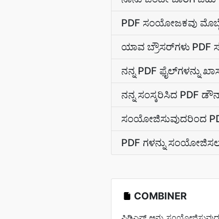
PDF ಸಂಯೋಜಕವು ಮೊಬೈಲ್ 
ಯಾವ ಬ್ರೌಸರ್‌ಗಳು PDF 
ನನ್ನ PDF ಫೈಲ್‌ಗಳನ್ನು 
ನನ್ನ ಸಂಸ್ಕರಿಸಿದ PDF ಡೌ
ಸಂಯೋಜಿಸುವುದರಿಂದ PD
PDF ಗಳನ್ನು ಸಂಯೋಜಿಸಲು
COMBINER
ಪಿಡಿಎಫ್ ಅನ್ನು ಸಂಯೋಜಿಸುವುದು