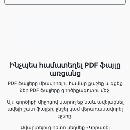
Ինչպես համատեղել PDF ֆայլը
առցանց
PDF ֆայլերը միավորելու համար քաշեք և գցեք
ձեր PDF ֆայլերը գործիքագոտու մեջ։
Այս գործիքի միջոցով կարող եք նաև ավելացնել
ավելի շատ ֆայլեր, ջնջել կամ վերադասավորել
էջերը։
Ավարտելուց հետո սեղմեք «Կիրառել