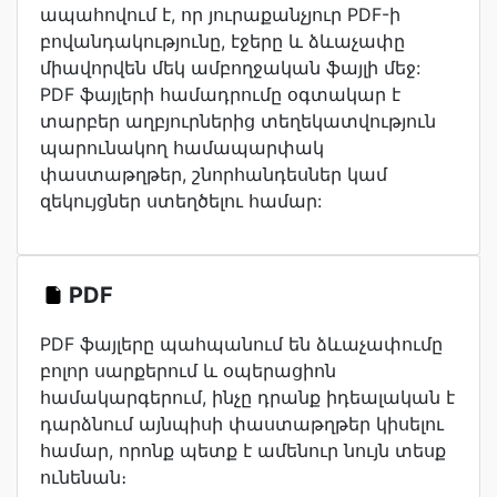
ապահովում է, որ յուրաքանչյուր PDF-ի
բովանդակությունը, էջերը և ձևաչափը
միավորվեն մեկ ամբողջական ֆայլի մեջ:
PDF ֆայլերի համադրումը օգտակար է
տարբեր աղբյուրներից տեղեկատվություն
պարունակող համապարփակ
փաստաթղթեր, շնորհանդեսներ կամ
զեկույցներ ստեղծելու համար:
PDF
PDF ֆայլերը պահպանում են ձևաչափումը
բոլոր սարքերում և օպերացիոն
համակարգերում, ինչը դրանք իդեալական է
դարձնում այնպիսի փաստաթղթեր կիսելու
համար, որոնք պետք է ամենուր նույն տեսք
ունենան։