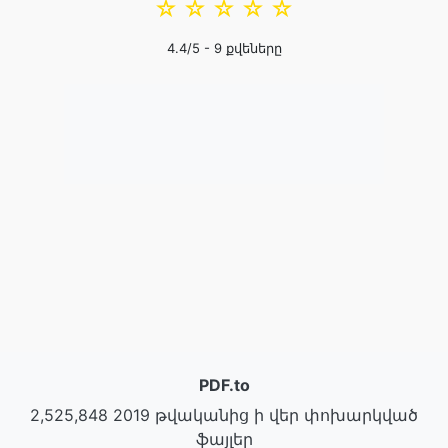
☆
☆
☆
☆
☆
4.4
/5 -
9
քվեները
PDF.to
2,525,848 2019 թվականից ի վեր փոխարկված
ֆայլեր