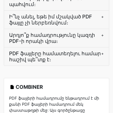
պահվում։
Ի՞նչ անել, եթե իմ մշակված PDF
+
ֆայլը չի ներբեռնվում։
Արդյո՞ք համադրությունը կազդի
+
PDF-ի որակի վրա։
PDF ֆայլերը համատեղելու համար
+
հաշիվ պե՞տք է։
COMBINER
PDF ֆայլերի համադրումը ենթադրում է մի
քանի PDF ֆայլերի համադրում մեկ
փաստաթղթի մեջ: Այս գործընթացը