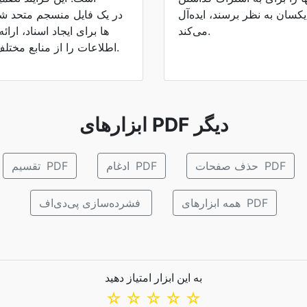
یکسان به نظر برسند، ایده‌آل
می‌کند.
اطلاعات را از منابع مختلف استخراج می‌کنند، مفید است.
ابزارهای PDF دیگر
حذف صفحات PDF
ادغام PDF
تقسیم PDF
همه ابزارهای PDF
فشرده‌سازی پی‌دی‌اف
به این ابزار امتیاز دهید
☆
☆
☆
☆
☆