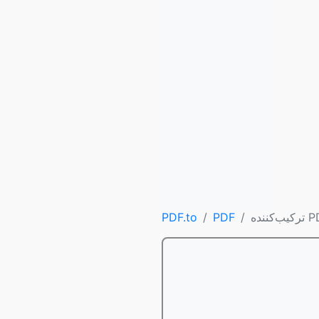
ننده PDF
PDF
PDF.to