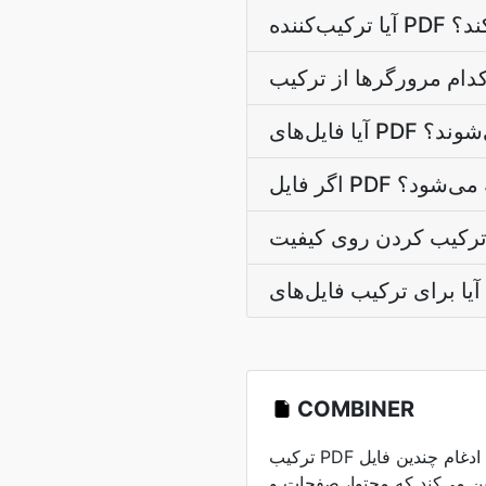
‌کند؟
 می‌شوند؟
 چه می‌شود؟
COMBINER
ترکیب PDF شامل ادغام چندین فایل PDF در یک سند واحد
ین می‌کند که محتوا، صفحات و