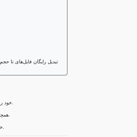
تبدیل رایگان فایل‌های تا حجم ۱ گیگابایت، کاربران حرفه‌ای می‌توانند تا حجم ۱۰۰ گیگابایت را تبدیل کن
برای ترکیب فایل‌های PDF، فایل‌های PDF خود را کشیده و در جعبه ابزار رها کنید.
همچنین می‌توانید فایل‌های بیشتری اضافه کنید، صفحات را حذف یا مرتب کنید.
پس از اتمام، روی «اعمال تغییرات» کلیک کنید و PDF خود را دانلود کنید.