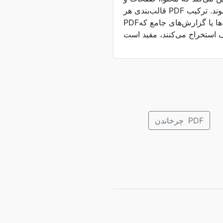
قالب‌بندی هر PDF در یک فایل منسجم متحد شوند. ترکیب
PDFها برای ایجاد اسناد، ارائه‌ها یا گزارش‌های جامع که
چرخاندن PDF