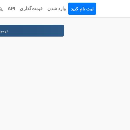
وارد شدن
قیمت‌گذاری
API
ثبت نام کنید
-دومين خودتون رو