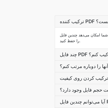
کننده PDF چیست؟
PD را در یک سند واحد ادغام کنید و در عین حال تمام محتوا و قالب‌بندی
را حفظ کنید.
هم ترکیب کنم؟
نها را دوباره مرتب کنم؟
ت حجم فایل وجود دارد؟