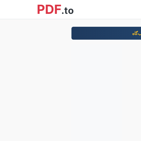
PDF
.to