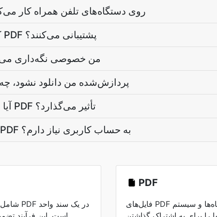
آیا ترکیب‌کننده PDF روی دستگاه‌های تلفن همراه کار می
کدام مرورگرها از ترکیب PDF پشتیبانی می‌کنند؟
آیا فایل‌های PDF من خصوصی نگه‌داری
اگر فایل PDF پردازش‌شده من دانلود نشود،
آیا ترکیب کردن روی کیفیت PDF تأثیر می‌گذارد؟
آیا برای ترکیب فایل‌های PDF به حساب کاربری نیاز دارم؟
PDF
فایل‌های PDF قالب‌بندی را در تمام دستگاه‌ها و سیستم
ها را برای به اشتراک گذاشتن
است. این فرآیند تضم