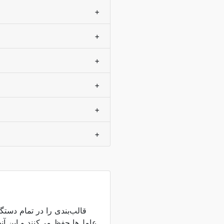
+
+
+
+
+
+
عامل‌ها حفظ می‌کنند و این آن