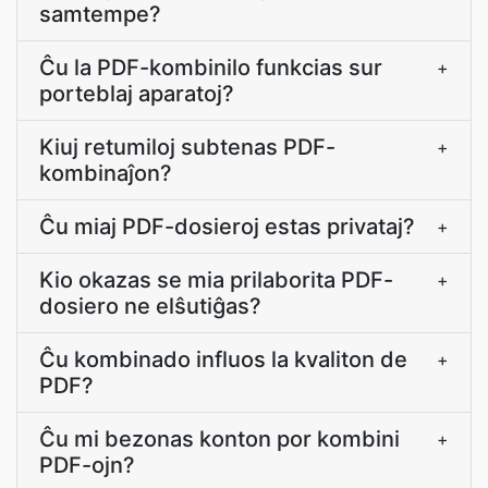
samtempe?
Ĉu la PDF-kombinilo funkcias sur
+
porteblaj aparatoj?
Kiuj retumiloj subtenas PDF-
+
kombinaĵon?
Ĉu miaj PDF-dosieroj estas privataj?
+
Kio okazas se mia prilaborita PDF-
+
dosiero ne elŝutiĝas?
Ĉu kombinado influos la kvaliton de
+
PDF?
Ĉu mi bezonas konton por kombini
+
PDF-ojn?