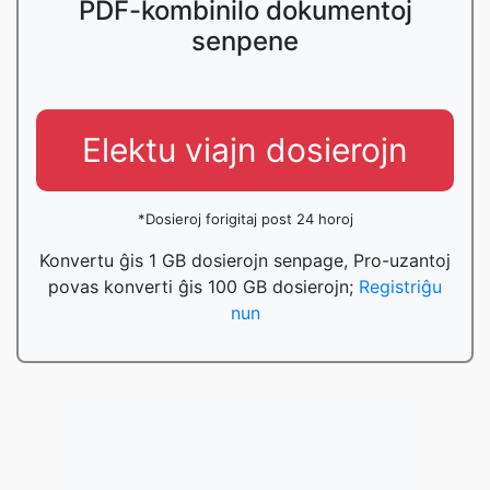
PDF-kombinilo dokumentoj
senpene
Elektu viajn dosierojn
*Dosieroj forigitaj post 24 horoj
Konvertu ĝis 1 GB dosierojn senpage, Pro-uzantoj
povas konverti ĝis 100 GB dosierojn;
Registriĝu
nun