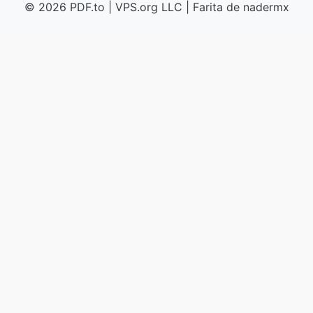
© 2026 PDF.to
|
VPS.org
LLC | Farita de
nadermx