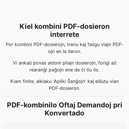
Kiel kombini PDF-dosieron
interrete
Por kombini PDF-dosierojn, trenu kaj faligu viajn PDF-
ojn en la ilaron.
Vi ankaŭ povas aldoni pliajn dosierojn, forigi aŭ
rearanĝi paĝojn ene de ĉi tiu ilo.
Kiam finite, alklaku 'Apliki Ŝanĝojn' kaj elŝutu vian
PDF-dosieron.
PDF-kombinilo Oftaj Demandoj pri
Konvertado