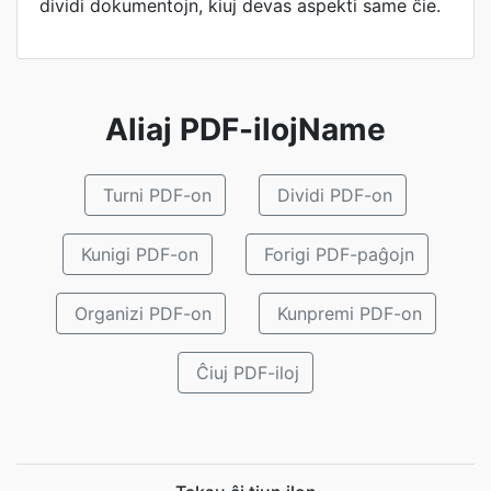
dividi dokumentojn, kiuj devas aspekti same ĉie.
Aliaj PDF-ilojName
Turni PDF-on
Dividi PDF-on
Kunigi PDF-on
Forigi PDF-paĝojn
Organizi PDF-on
Kunpremi PDF-on
Ĉiuj PDF-iloj