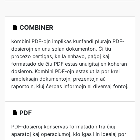
COMBINER
Kombini PDF-ojn implikas kunfandi plurajn PDF-
dosierojn en unu solan dokumenton. Ĉi tiu
procezo certigas, ke la enhavo, paĝoj kaj
formatado de ĉiu PDF estas unuigitaj en koheran
dosieron. Kombini PDF-ojn estas utila por krei
ampleksajn dokumentojn, prezentojn aŭ
raportojn, kiuj ĉerpas informojn el diversaj fontoj.
PDF
PDF-dosieroj konservas formatadon tra ĉiuj
aparatoj kaj operaciumoj, kio igas ilin idealaj por