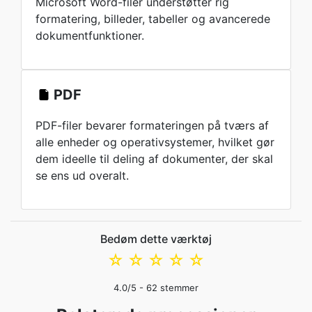
Microsoft Word-filer understøtter rig
formatering, billeder, tabeller og avancerede
dokumentfunktioner.
PDF
PDF-filer bevarer formateringen på tværs af
alle enheder og operativsystemer, hvilket gør
dem ideelle til deling af dokumenter, der skal
se ens ud overalt.
Bedøm dette værktøj
☆
☆
☆
☆
☆
4.0
/5 -
62
stemmer