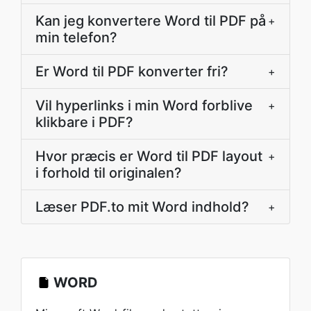
Kan jeg konvertere Word til PDF på
+
min telefon?
Er Word til PDF konverter fri?
+
Vil hyperlinks i min Word forblive
+
klikbare i PDF?
Hvor præcis er Word til PDF layout
+
i forhold til originalen?
Læser PDF.to mit Word indhold?
+
WORD