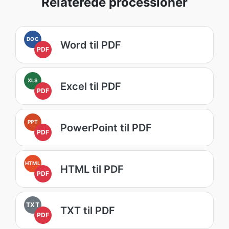
Relaterede processioner
DOC
Word til PDF
PDF
XLS
Excel til PDF
PDF
PPT
PowerPoint til PDF
PDF
HTML
HTML til PDF
PDF
TXT
TXT til PDF
PDF