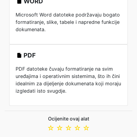
WORD
Microsoft Word datoteke podržavaju bogato
formatiranje, slike, tabele i napredne funkcije
dokumenata.
PDF
PDF datoteke čuvaju formatiranje na svim
uređajima i operativnim sistemima, što ih čini
idealnim za dijeljenje dokumenata koji moraju
izgledati isto svugdje.
Ocijenite ovaj alat
☆
☆
☆
☆
☆