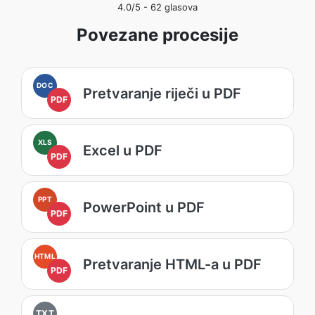
4.0
/5 -
62
glasova
Povezane procesije
DOC
Pretvaranje riječi u PDF
PDF
XLS
Excel u PDF
PDF
PPT
PowerPoint u PDF
PDF
HTML
Pretvaranje HTML-a u PDF
PDF
TXT