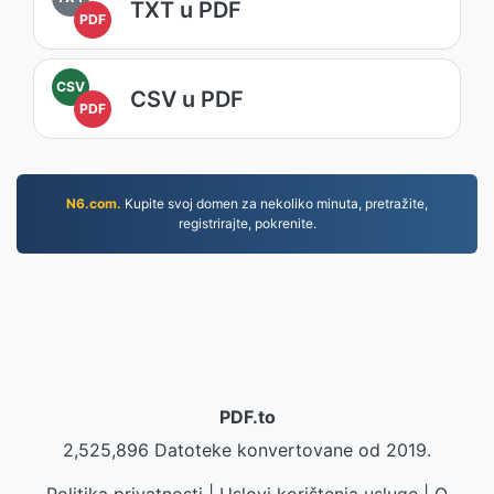
TXT u PDF
PDF
CSV
CSV u PDF
PDF
N6.com.
Kupite svoj domen za nekoliko minuta, pretražite,
registrirajte, pokrenite.
PDF.to
2,525,896 Datoteke konvertovane od 2019.