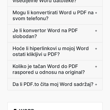
višedijelne Word datoteke?
Mogu li konvertirati Word u PDF na
+
svom telefonu?
Je li konvertor Word na PDF
+
slobodan?
Hoće li hiperlinkovi u mojoj Word
+
ostati klikljivi u PDF?
Koliko je tačan Word do PDF
+
raspored u odnosu na original?
Da li PDF.to čita moj Word sadržaj?
+