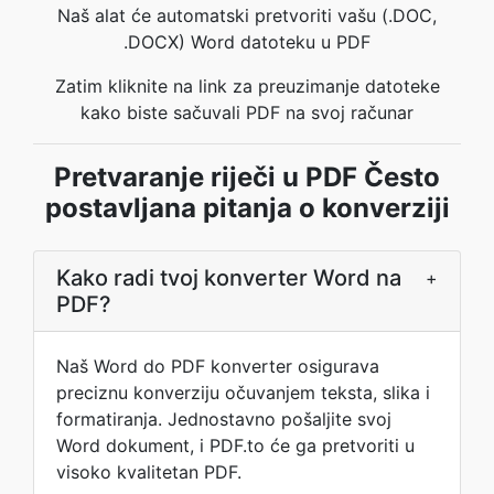
Naš alat će automatski pretvoriti vašu (.DOC,
.DOCX) Word datoteku u PDF
Zatim kliknite na link za preuzimanje datoteke
kako biste sačuvali PDF na svoj računar
Pretvaranje riječi u PDF Često
postavljana pitanja o konverziji
Kako radi tvoj konverter Word na
+
PDF?
Naš Word do PDF konverter osigurava
preciznu konverziju očuvanjem teksta, slika i
formatiranja. Jednostavno pošaljite svoj
Word dokument, i PDF.to će ga pretvoriti u
visoko kvalitetan PDF.