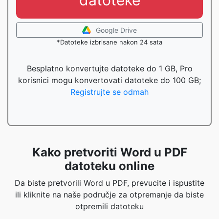
datoteke
Google Drive
*Datoteke izbrisane nakon 24 sata
Besplatno konvertujte datoteke do 1 GB, Pro
korisnici mogu konvertovati datoteke do 100 GB;
Registrujte se odmah
Kako pretvoriti Word u PDF
datoteku online
Da biste pretvorili Word u PDF, prevucite i ispustite
ili kliknite na naše područje za otpremanje da biste
otpremili datoteku