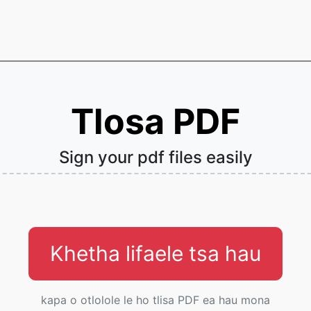
Tlosa PDF
Sign your pdf files easily
Khetha lifaele tsa hau
kapa o otlolole le ho tlisa PDF ea hau mona