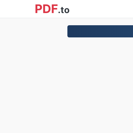
PDF
.to