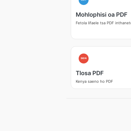
Mohlophisi oa PDF
Fetola lifaele tsa PDF inthane
SIGN
Tlosa PDF
Kenya saeno ho PDF