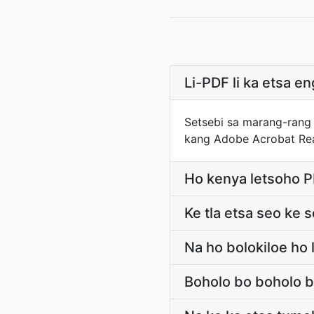
Li-PDF li ka etsa e
Setsebi sa marang-rang 
kang Adobe Acrobat Re
Ho kenya letsoho 
Ke tla etsa seo ke 
Na ho bolokiloe ho 
Boholo bo boholo b