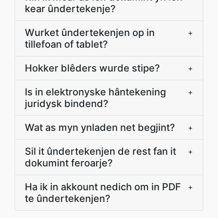
kear ûndertekenje?
Wurket ûndertekenjen op in
+
tillefoan of tablet?
Hokker blêders wurde stipe?
+
Is in elektronyske hântekening
+
juridysk bindend?
Wat as myn ynladen net begjint?
+
Sil it ûndertekenjen de rest fan it
+
dokumint feroarje?
Ha ik in akkount nedich om in PDF
+
te ûndertekenjen?