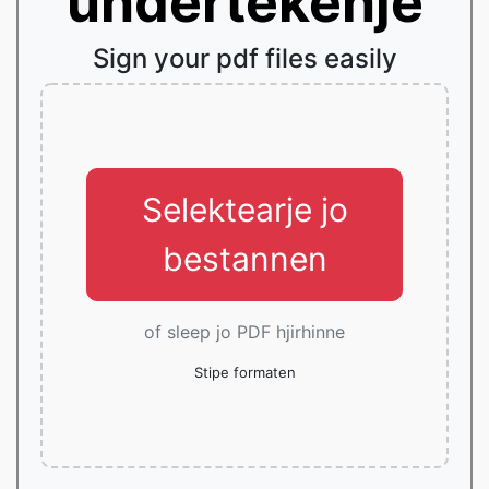
ûndertekenje
Sign your pdf files easily
Selektearje jo
bestannen
of sleep jo PDF hjirhinne
Stipe formaten