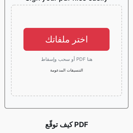
اختر ملفاتك
أو سحب وإسقاط PDF هنا
التنسيقات المدعومة
كيف توقّع PDF