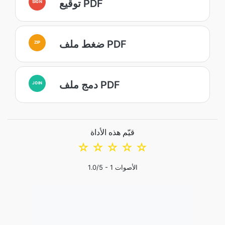
توقيع PDF
SIGN
ضغط ملف PDF
ZIP
دمج ملف PDF
JOIN
قيّم هذه الأداة
☆
☆
☆
☆
☆
الأصوات
1
/5 -
1.0