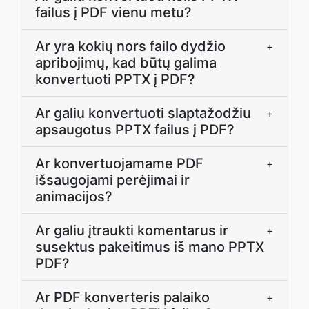
failus į PDF vienu metu?
Ar yra kokių nors failo dydžio
+
apribojimų, kad būtų galima
konvertuoti PPTX į PDF?
Ar galiu konvertuoti slaptažodžiu
+
apsaugotus PPTX failus į PDF?
Ar konvertuojamame PDF
+
išsaugojami perėjimai ir
animacijos?
Ar galiu įtraukti komentarus ir
+
susektus pakeitimus iš mano PPTX
PDF?
Ar PDF konverteris palaiko
+