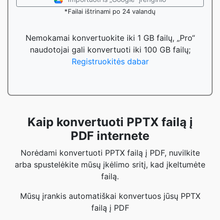
*Failai ištrinami po 24 valandų
Nemokamai konvertuokite iki 1 GB failų, „Pro“
naudotojai gali konvertuoti iki 100 GB failų;
Registruokitės dabar
Kaip konvertuoti PPTX failą į
PDF internete
Norėdami konvertuoti PPTX failą į PDF, nuvilkite
arba spustelėkite mūsų įkėlimo sritį, kad įkeltumėte
failą.
Mūsų įrankis automatiškai konvertuos jūsų PPTX
failą į PDF