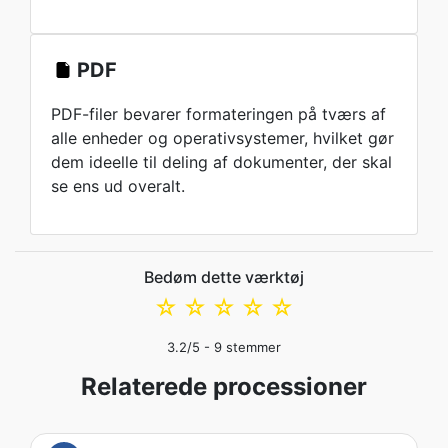
PDF
PDF-filer bevarer formateringen på tværs af
alle enheder og operativsystemer, hvilket gør
dem ideelle til deling af dokumenter, der skal
se ens ud overalt.
Bedøm dette værktøj
☆
☆
☆
☆
☆
3.2
/5 -
9
stemmer
Relaterede processioner