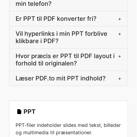
min telefon?
Er PPT til PDF konverter fri?
+
Vil hyperlinks i min PPT forblive
+
klikbare i PDF?
Hvor præcis er PPT til PDF layout i
+
forhold til originalen?
Læser PDF.to mit PPT indhold?
+
PPT
PPT-filer indeholder slides med tekst, billeder
og multimedia til præsentationer.