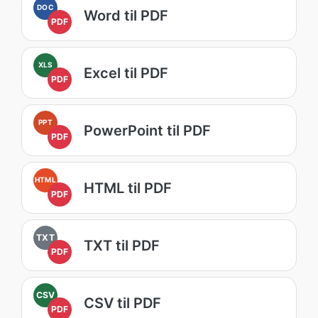
DOC
Word til PDF
PDF
XLS
Excel til PDF
PDF
PPT
PowerPoint til PDF
PDF
HTML
HTML til PDF
PDF
TXT
TXT til PDF
PDF
CSV
CSV til PDF
PDF