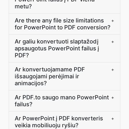
metu?
Are there any file size limitations
+
for PowerPoint to PDF conversion?
Ar galiu konvertuoti slaptažodį
+
apsaugotus PowerPoint failus į
PDF?
Ar konvertuojamame PDF
+
išsaugojami perėjimai ir
animacijos?
Ar PDF.to saugo mano PowerPoint
+
failus?
Ar PowerPoint į PDF konverteris
+
veikia mobiliuoju ryšiu?