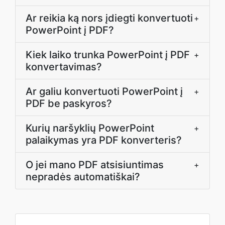
Ar reikia ką nors įdiegti konvertuoti
+
PowerPoint į PDF?
Kiek laiko trunka PowerPoint į PDF
+
konvertavimas?
Ar galiu konvertuoti PowerPoint į
+
PDF be paskyros?
Kurių naršyklių PowerPoint
+
palaikymas yra PDF konverteris?
O jei mano PDF atsisiuntimas
+
nepradės automatiškai?