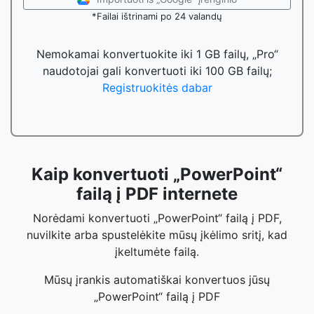
*Failai ištrinami po 24 valandų
Nemokamai konvertuokite iki 1 GB failų, „Pro“
naudotojai gali konvertuoti iki 100 GB failų;
Registruokitės dabar
Kaip konvertuoti „PowerPoint“
failą į PDF internete
Norėdami konvertuoti „PowerPoint“ failą į PDF,
nuvilkite arba spustelėkite mūsų įkėlimo sritį, kad
įkeltumėte failą.
Mūsų įrankis automatiškai konvertuos jūsų
„PowerPoint“ failą į PDF