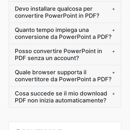
Devo installare qualcosa per
+
convertire PowerPoint in PDF?
Quanto tempo impiega una
+
conversione da PowerPoint a PDF?
Posso convertire PowerPoint in
+
PDF senza un account?
Quale browser supporta il
+
convertitore da PowerPoint a PDF?
Cosa succede se il mio download
+
PDF non inizia automaticamente?