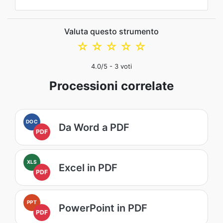
Valuta questo strumento
☆
☆
☆
☆
☆
4.0
/5 -
3
voti
Processioni correlate
DOC
Da Word a PDF
PDF
XLS
Excel in PDF
PDF
PPT
PowerPoint in PDF
PDF