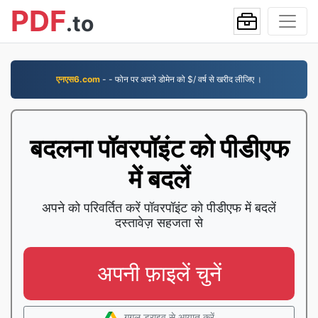
PDF
.to
एनएस6.com
- - फोन पर अपने डोमेन को $/ वर्ष से खरीद लीजिए ।
बदलना पॉवरपॉइंट को पीडीएफ
में बदलें
अपने को परिवर्तित करें पॉवरपॉइंट को पीडीएफ में बदलें
दस्तावेज़ सहजता से
अपनी फ़ाइलें चुनें
गूगल ड्राइव से आयात करें