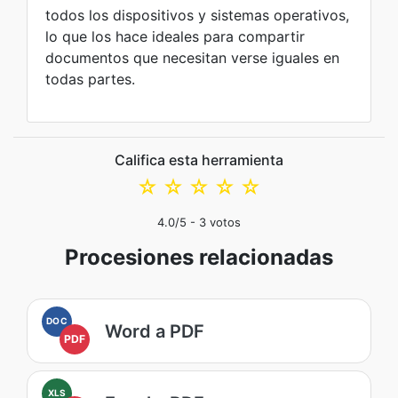
todos los dispositivos y sistemas operativos,
lo que los hace ideales para compartir
documentos que necesitan verse iguales en
todas partes.
Califica esta herramienta
☆
☆
☆
☆
☆
4.0
/5 -
3
votos
Procesiones relacionadas
DOC
Word a PDF
PDF
XLS