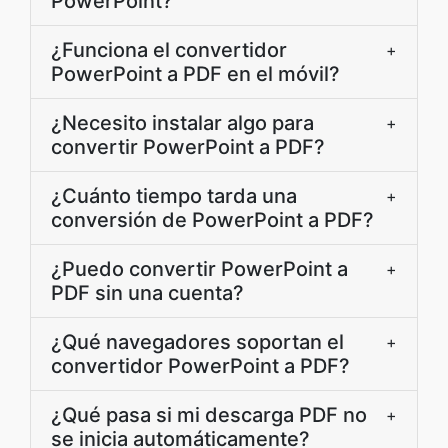
PowerPoint?
¿Funciona el convertidor
+
PowerPoint a PDF en el móvil?
¿Necesito instalar algo para
+
convertir PowerPoint a PDF?
¿Cuánto tiempo tarda una
+
conversión de PowerPoint a PDF?
¿Puedo convertir PowerPoint a
+
PDF sin una cuenta?
¿Qué navegadores soportan el
+
convertidor PowerPoint a PDF?
¿Qué pasa si mi descarga PDF no
+
se inicia automáticamente?