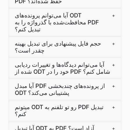
PDF حفظ شده‌اند؟
آیا می‌توانم پرونده‌های ODT
+
محافظت‌شده با گذرواژه را به PDF
تبدیل کنم؟
حجم فایل پیشنهادی برای تبدیل بهینه
+
چقدر است؟
آیا می‌توانم دیدگاه‌ها و تغییرات ردیابی
+
شده از ODT خود را در PDF شامل کنم؟
آیا مبدل PDF از پرونده‌های چندبخشی
+
ODT پشتیبانی می‌کند؟
میتونم ODT رو تو تلفنم به PDF تبدیل
+
کنم؟
آیا تبدیل ODT به PDF آزاد است؟
+