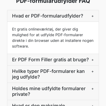
PDF-formularudfylder FAQ
Hvad er PDF-formularudfylder?
+
Et gratis onlineværktøj, der giver dig
mulighed for at udfylde PDF-formularer
direkte i din browser uden at installere nogen
software.
Er PDF Form Filler gratis at bruge?
+
Hvilke typer PDF-formularer kan
+
jeg udfylde?
Holdes mine udfyldte formularer
+
private?
Hvad er den maksimale
+