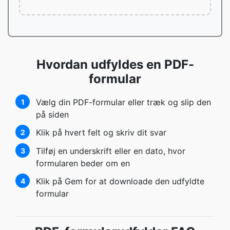
Hvordan udfyldes en PDF-
formular
Vælg din PDF-formular eller træk og slip den
1
på siden
Klik på hvert felt og skriv dit svar
2
Tilføj en underskrift eller en dato, hvor
3
formularen beder om en
Klik på Gem for at downloade den udfyldte
4
formular