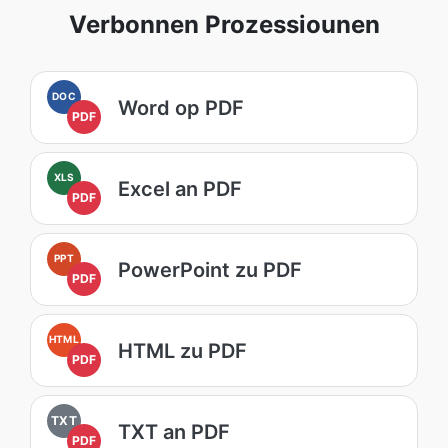
Verbonnen Prozessiounen
DOC
Word op PDF
PDF
XLS
Excel an PDF
PDF
PPT
PowerPoint zu PDF
PDF
HTML
HTML zu PDF
PDF
TXT
TXT an PDF
PDF