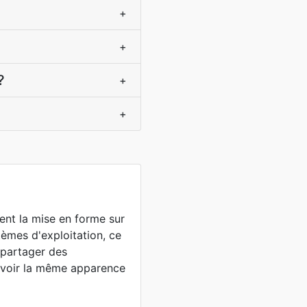
+
+
?
+
+
ent la mise en forme sur
tèmes d'exploitation, ce
 partager des
avoir la même apparence