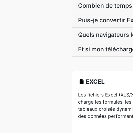
Combien de temps f
Puis-je convertir 
Quels navigateurs l
Et si mon télécha
EXCEL
Les fichiers Excel (XLS
charge les formules, les
tableaux croisés dynami
des données performant