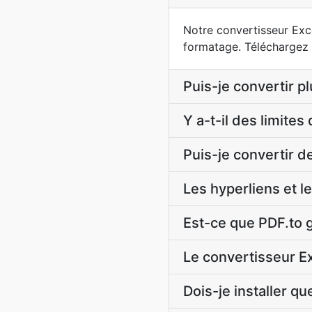
Notre convertisseur Exce
formatage. Téléchargez 
Puis-je convertir p
Y a-t-il des limites
Puis-je convertir d
Les hyperliens et l
Est-ce que PDF.to 
Le convertisseur Ex
Dois-je installer q