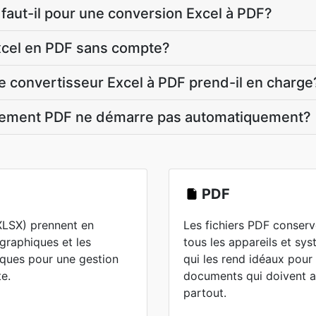
aut-il pour une conversion Excel à PDF?
Excel en PDF sans compte?
e convertisseur Excel à PDF prend-il en charge
rgement PDF ne démarre pas automatiquement?
PDF
/XLSX) prennent en
Les fichiers PDF conserv
 graphiques et les
tous les appareils et sys
ques pour une gestion
qui les rend idéaux pour
e.
documents qui doivent 
partout.