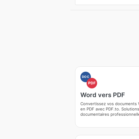
DOC
PDF
Word vers PDF
Convertissez vos documents
en PDF avec PDF.to. Solution
documentaires professionnell