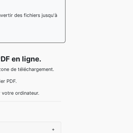
ertir des fichiers jusqu'à
DF en ligne.
 zone de téléchargement.
ier PDF.
r votre ordinateur.
+