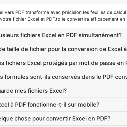
l vers PDF transforme avec précision les feuilles de calcul
votre fichier Excel et PDF.to le convertira efficacement e
lusieurs fichiers Excel en PDF simultanément?
 de taille de fichier pour la conversion de Excel 
es fichiers Excel protégés par mot de passe en
es formules sont-ils conservés dans le PDF con
garde mes fichiers Excel?
cel à PDF fonctionne-t-il sur mobile?
uelque chose pour convertir Excel en PDF?