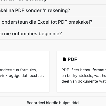
kel na PDF sonder 'n rekening?
 ondersteun die Excel tot PDF omskakel?
i nie outomaties begin nie?
PDF
ondersteun formules,
PDF-lêers behou formater
vir kragtige databestuur.
en bedryfstelsels, wat hu
deel van dokumente wat 
Beoordeel hierdie hulpmiddel