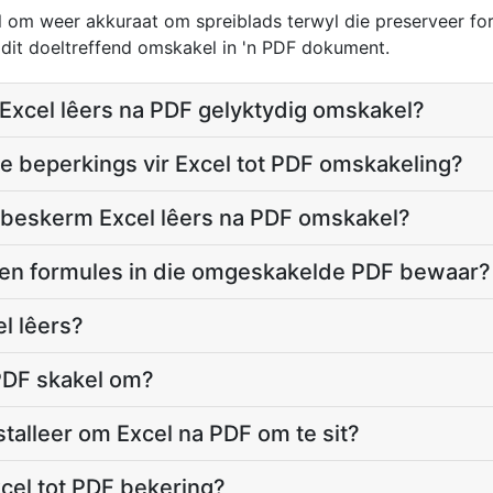
 om weer akkuraat om spreiblads terwyl die preserveer for
l dit doeltreffend omskakel in 'n PDF dokument.
 Excel lêers na PDF gelyktydig omskakel?
te beperkings vir Excel tot PDF omskakeling?
beskerm Excel lêers na PDF omskakel?
 en formules in die omgeskakelde PDF bewaar?
l lêers?
PDF skakel om?
stalleer om Excel na PDF om te sit?
cel tot PDF bekering?