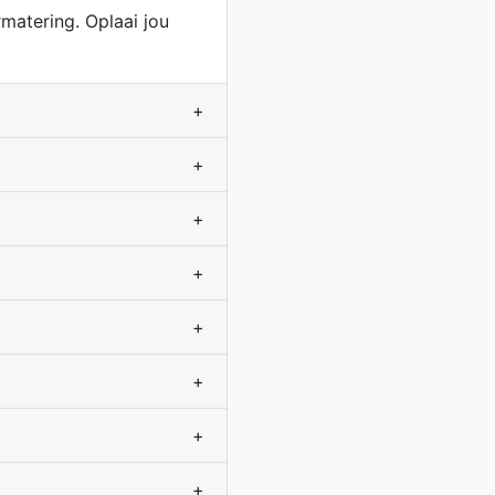
matering. Oplaai jou
+
+
+
+
+
+
+
+