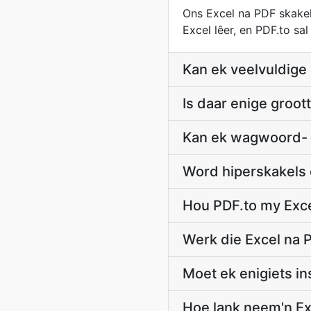
Ons Excel na PDF skakel
Excel lêer, en PDF.to sa
Kan ek veelvuldige
Is daar enige groot
Kan ek wagwoord- 
Word hiperskakels
Hou PDF.to my Exce
Werk die Excel na 
Moet ek enigiets in
Hoe lank neem'n Ex