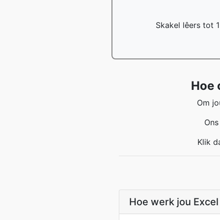
Skakel lêers tot 
Hoe 
Om jou
Ons 
Klik d
Hoe werk jou Excel