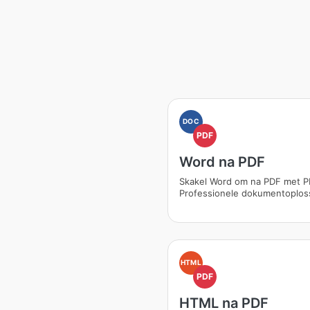
DOC
PDF
Word na PDF
Skakel Word om na PDF met P
Professionele dokumentoplos
HTML
PDF
HTML na PDF