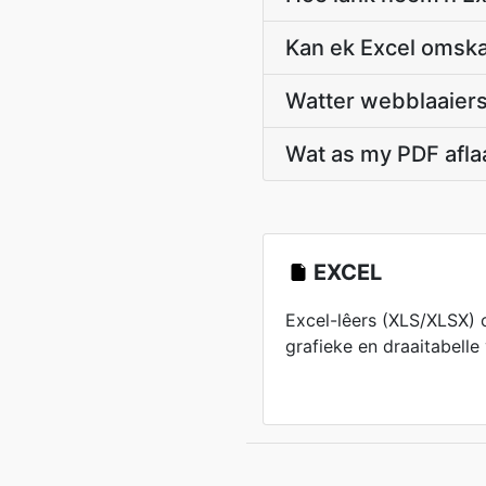
Kan ek Excel omska
Watter webblaaiers
Wat as my PDF aflaa
EXCEL
Excel-lêers (XLS/XLSX) 
grafieke en draaitabelle 