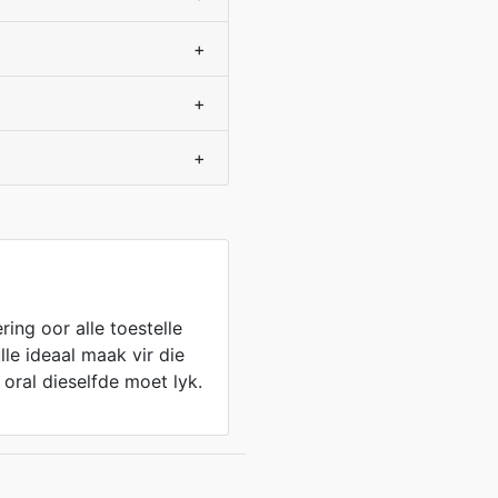
+
+
+
ing oor alle toestelle
lle ideaal maak vir die
oral dieselfde moet lyk.