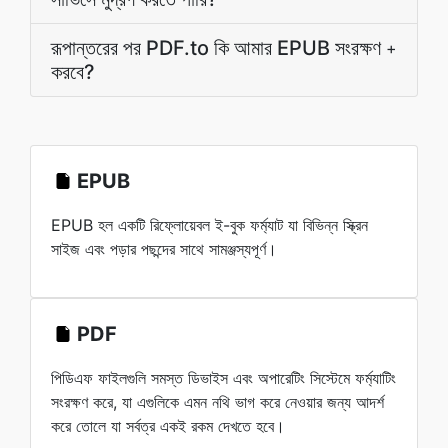
রূপান্তরের পর PDF.to কি আমার EPUB সংরক্ষণ
+
করবে?
EPUB
EPUB হল একটি রিফ্লোয়েবল ই-বুক ফর্ম্যাট যা বিভিন্ন স্ক্রিন
সাইজ এবং পড়ার পছন্দের সাথে সামঞ্জস্যপূর্ণ।
PDF
পিডিএফ ফাইলগুলি সমস্ত ডিভাইস এবং অপারেটিং সিস্টেমে ফর্ম্যাটিং
সংরক্ষণ করে, যা এগুলিকে এমন নথি ভাগ করে নেওয়ার জন্য আদর্শ
করে তোলে যা সর্বত্র একই রকম দেখতে হবে।