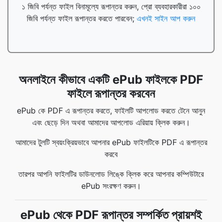
১ জিবি পর্যন্ত ফাইল বিনামূল্যে রূপান্তর করুন, প্রো ব্যবহারকারীরা ১০০
জিবি পর্যন্ত ফাইল রূপান্তর করতে পারবেন;
এখনই সাইন আপ করুন
অনলাইনে কীভাবে একটি ePub ফাইলকে PDF
ফাইলে রূপান্তর করবেন
ePub কে PDF এ রূপান্তর করতে, ফাইলটি আপলোড করতে টেনে আনুন
এবং ছেড়ে দিন অথবা আমাদের আপলোড এরিয়ায় ক্লিক করুন।
আমাদের টুলটি স্বয়ংক্রিয়ভাবে আপনার ePub ফাইলটিকে PDF এ রূপান্তর
করবে
তারপর আপনি ফাইলটির ডাউনলোড লিঙ্কে ক্লিক করে আপনার কম্পিউটারে
ePub সংরক্ষণ করুন।
ePub থেকে PDF রূপান্তর সম্পর্কিত প্রায়শই