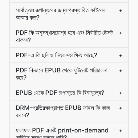
সর্বোত্তম রূপান্তরের জন্য প্রস্তাবিত ফাইলের
+
আকার কত?
PDF কি অনুসন্ধানযোগ্য হবে এবং নির্বাচিত টেক্সট
+
থাকবে?
PDF-এ কি ছবি ও চিত্র সংরক্ষিত আছে?
+
PDF কিভাবে EPUB থেকে ফুটনোট পরিচালনা
+
করে?
EPUB থেকে PDF রূপান্তর কি বিনামূল্যে?
+
DRM-প্রতিরক্ষাপ্রাপ্ত EPUB ফাইল কি কাজ
+
করবে?
ফলাফল PDF একটি print-on-demand
+
সার্ভিসে মুদ্রণ করতে পারি?