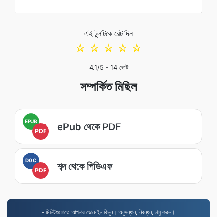
এই টুলটিকে রেট দিন
☆
☆
☆
☆
☆
4.1
/5 -
14
ভোট
সম্পর্কিত মিছিল
EPUB
ePub থেকে PDF
PDF
DOC
শব্দ থেকে পিডিএফ
PDF
- মিনিটগুলোতে আপনার ডোমেইন কিনুন। অনুসন্ধান, নিবন্ধন, চালু করুন।