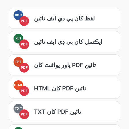
DOC
لفظ کان پي ڊي ايف تائين
PDF
XLS
ايڪسل کان پي ڊي ايف تائين
PDF
PPT
پاور پوائنٽ کان PDF تائين
PDF
HTML
HTML کان PDF تائين
PDF
TXT
TXT کان PDF تائين
PDF