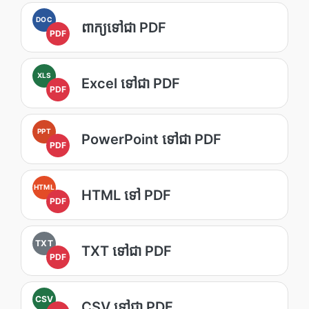
DOC
ពាក្យទៅជា PDF
PDF
XLS
Excel ទៅជា PDF
PDF
PPT
PowerPoint ទៅជា PDF
PDF
HTML
HTML ទៅ PDF
PDF
TXT
TXT ទៅជា PDF
PDF
CSV
CSV ទៅជា PDF